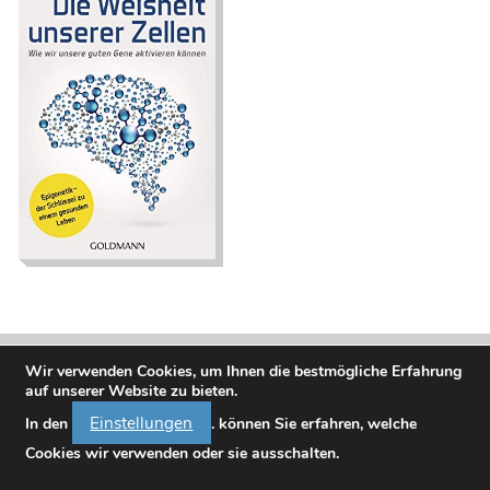
Die Weisheit unserer
Zellen. Wie wir
unsere guten Gene
aktivieren können.
Epigenetik – der
Schlüssel zu einem
gesunden Leben
Wir verwenden Cookies, um Ihnen die bestmögliche Erfahrung
auf unserer Website zu bieten.
Einstellungen
In den
. können Sie erfahren, welche
Cookies wir verwenden oder sie ausschalten.