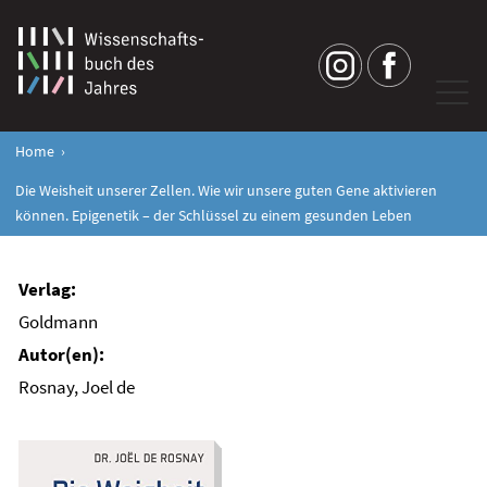
Home
Die Weisheit unserer Zellen. Wie wir unsere guten Gene aktivieren
können. Epigenetik – der Schlüssel zu einem gesunden Leben
Goldmann
Rosnay, Joel de