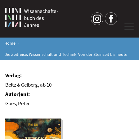
Home
Die Zeitreise. Wissenschaft und Technik. Von der Steinzeit bis heute
Beltz & Gelberg, ab 10
Goes, Peter