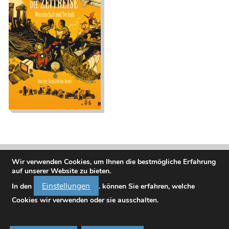
Die Zeitreise.
Wissenschaft und
Technik. Von der
Steinzeit bis heute
Wir verwenden Cookies, um Ihnen die bestmögliche Erfahrung
auf unserer Website zu bieten.
Einstellungen
In den
. können Sie erfahren, welche
Cookies wir verwenden oder sie ausschalten.
Bundesministerium für Frauen, Wissenschaft und Forschung