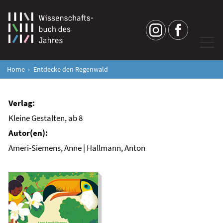
Home
Entdecke den Regenwald
Kleine Gestalten, ab 8
Ameri-Siemens, Anne | Hallmann, Anton