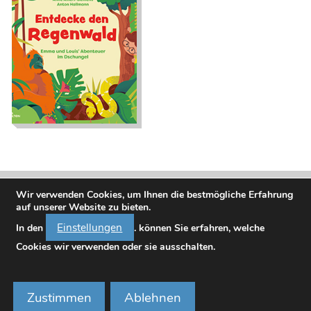
Entdecke den
Regenwald
Wir verwenden Cookies, um Ihnen die bestmögliche Erfahrung
auf unserer Website zu bieten.
Einstellungen
In den
. können Sie erfahren, welche
Cookies wir verwenden oder sie ausschalten.
Bundesministerium für Frauen, Wissenschaft und Forschung
Minoritenplatz 3, A-1010 Wien, Telefon
01 2300023-0
Zustimmen
Ablehnen