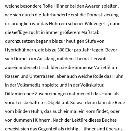
welche besondere Rolle Hühner bei den Awaren spielten,
wie sich durch die Jahrhunderte erst die Domestizierung –
ursprünglich war das Huhn ein scheuer Wildvogel –, dann
die Geflügelzucht in immer größerem Maßstab
durchzusetzen begann bis zur heutigen Stufe von
Hybridhühnern, die bis zu 300 Eier pro Jahr legen. Bevor
sich Drapela im Ausklang mit dem Thema Tierwohl
auseinandersetzt, schildert sie die immense Varietät an
Rassen und Unterrassen, aber auch welche Rolle das Huhn
in der Volksmedizin spielte und in der Volkskultur.
Diffamierende Zuschreibungen nahmen oft das Huhn als
vorurteilsbehaftetes Objekt auf. So war denn dann die Rede
vom blinden Huhn, das auch einmal ein Korn findet, oder
von dummen Hühnern. Nach der Lektüre dieses Buches
erweist sich das Gegenteil als richtig: Hühner sind überaus