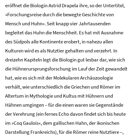
eröffnet die Biologin Astrid Drapela ihre, so der Untertitel,
»Forschungsreise durch die bewegte Geschichte von
Mensch und Huhn«. Seit knapp vier Jahrtausenden
begleitet das Huhn die Menschheit. Es hat mit Ausnahme
des Südpols alle Kontinente erobert, in nahezu allen
Kulturen wird es als Nutztier gehalten und verzehrt. In
dreizehn Kapiteln legt die Biologin gut lesbar dar, wie sich
die Hühnerursprungsforschung im Lauf der Zeit gewandelt
hat, wie es sich mit der Molekularen Archäozoologie
verhält, wie unterschiedlich die Griechen und Römer im
Altertum in Mythologie und Kultus mit Hühnern und
Hähnen umgingen – für die einen waren sie Gegenstände
der Verehrung (ein fernes Echo davon findet sich bis heute
im »Coq Gaulois«, dem gallischen Hahn, der ikonischen
Darstellung Frankreichs), für die Römer reine Nutztiere –,