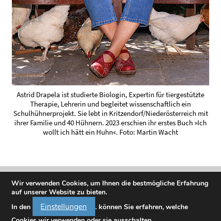
Astrid Drapela ist studierte Biologin, Expertin für tiergestützte
Therapie, Lehrerin und begleitet wissenschaftlich ein
Schulhühnerprojekt. Sie lebt in Kritzendorf/Niederösterreich mit
ihrer Familie und 40 Hühnern. 2023 erschien ihr erstes Buch »Ich
wollt ich hätt ein Huhn«. Foto: Martin Wacht
Wir verwenden Cookies, um Ihnen die bestmögliche Erfahrung
auf unserer Website zu bieten.
Einstellungen
In den
. können Sie erfahren, welche
Cookies wir verwenden oder sie ausschalten.