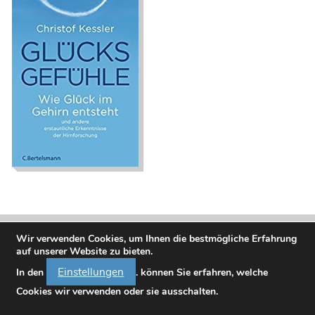
Glücksgefühle. Wie
Glück im Gehirn
entsteht und andere
erstaunliche
Erkenntnisse der
Hirnforschung
Wir verwenden Cookies, um Ihnen die bestmögliche Erfahrung
auf unserer Website zu bieten.
Einstellungen
In den
. können Sie erfahren, welche
Cookies wir verwenden oder sie ausschalten.