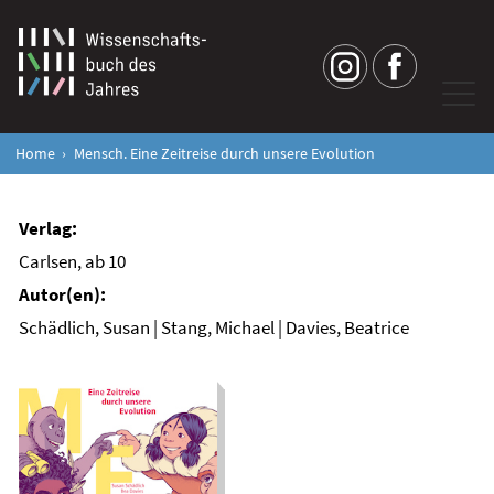
Home
Mensch. Eine Zeitreise durch unsere Evolution
Carlsen, ab 10
Schädlich, Susan | Stang, Michael | Davies, Beatrice