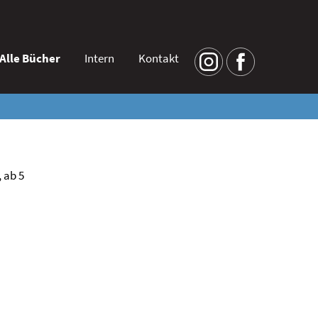
Alle Bücher
Intern
Kontakt
 ab 5