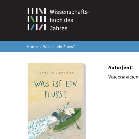
Home
Was ist ein Fluss?
Vaicenavicien
Was ist ein Fluss?