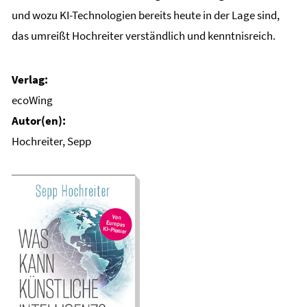
und wozu KI-Technologien bereits heute in der Lage sind,
das umreißt Hochreiter verständlich und kenntnisreich.
ecoWing
Hochreiter, Sepp
Was kann künstliche
Intelligenz? Wird sie
Wohlstand für alle
schaffen, Krebs
heilen und das
Klimaproblem