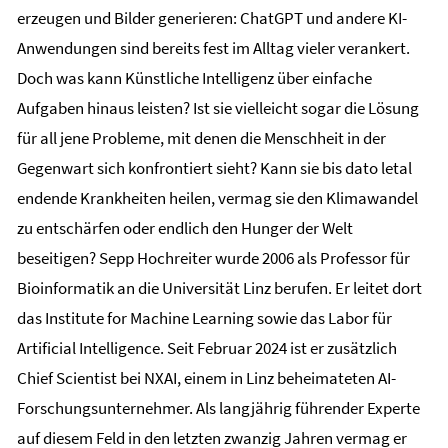
erzeugen und Bilder generieren: ChatGPT und andere KI-
Anwendungen sind bereits fest im Alltag vieler verankert.
Doch was kann Künstliche Intelligenz über einfache
Aufgaben hinaus leisten? Ist sie vielleicht sogar die Lösung
für all jene Probleme, mit denen die Menschheit in der
Gegenwart sich konfrontiert sieht? Kann sie bis dato letal
endende Krankheiten heilen, vermag sie den Klimawandel
zu entschärfen oder endlich den Hunger der Welt
beseitigen? Sepp Hochreiter wurde 2006 als Professor für
Bioinformatik an die Universität Linz berufen. Er leitet dort
das Institute for Machine Learning sowie das Labor für
Artificial Intelligence. Seit Februar 2024 ist er zusätzlich
Chief Scientist bei NXAI, einem in Linz beheimateten AI-
Forschungsunternehmer. Als langjährig führender Experte
auf diesem Feld in den letzten zwanzig Jahren vermag er