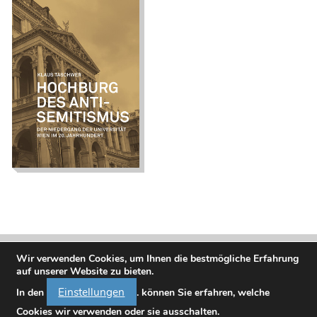
Hochburg des
Antisemitismus. Der
Niedergang der
Universität Wien im
20. Jahrhundert
Wir verwenden Cookies, um Ihnen die bestmögliche Erfahrung
auf unserer Website zu bieten.
Einstellungen
In den
. können Sie erfahren, welche
Cookies wir verwenden oder sie ausschalten.