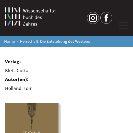
Home
Herrschaft. Die Entstehung des Westens
Klett-Cotta
Holland, Tom