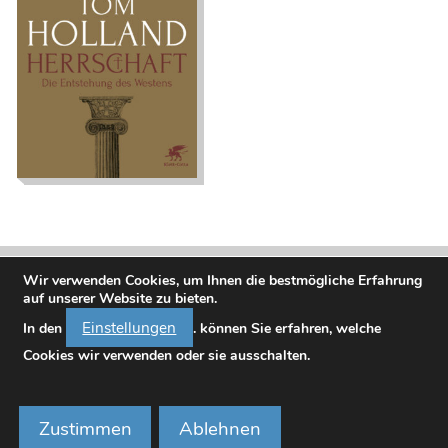
Herrschaft. Die
Entstehung des
Westens
Wir verwenden Cookies, um Ihnen die bestmögliche Erfahrung
auf unserer Website zu bieten.
Einstellungen
In den
. können Sie erfahren, welche
Cookies wir verwenden oder sie ausschalten.
Bundesministerium für Frauen, Wissenschaft und Forschung
Minoritenplatz 3, A-1010 Wien, Telefon
01 2300023-0
Zustimmen
Ablehnen