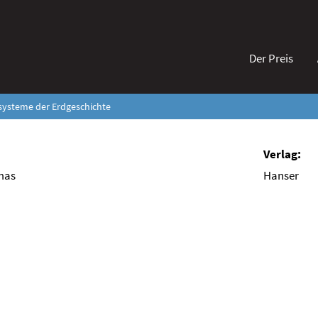
Der Preis
systeme der Erdgeschichte
mas
Hanser