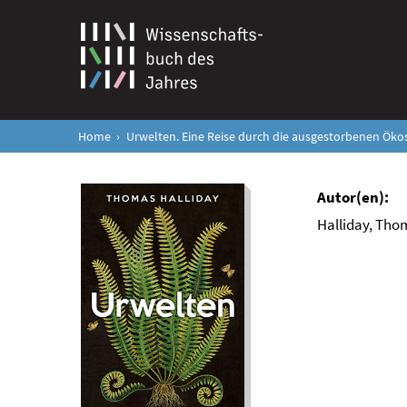
Home
Urwelten. Eine Reise durch die ausgestorbenen Öko
Halliday, Tho
Urwelten. Eine Reise
durch die
ausgestorbenen
Ökosysteme der
Erdgeschichte