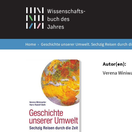
Home
Geschichte unserer Umwelt. Sechzig Reisen durch di
Verena Winiwa
Geschichte unserer
Umwelt. Sechzig
Reisen durch die Zeit