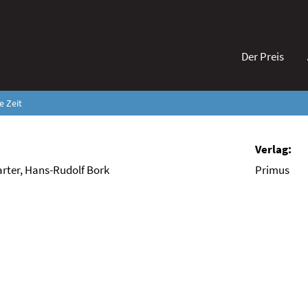
Der Preis
e Zeit
rter, Hans-Rudolf Bork
Primus