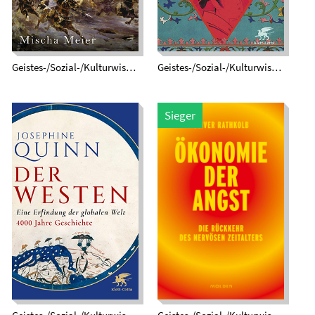
Geistes-/Sozial-/Kulturwissenschaften
Geistes-/Sozial-/Kulturwissenschaften
Der Westen. Eine
Ökonomie der Angst.
Erfindung der
Die Rückkehr des
globalen Welt. 4000
nervösen Zeitalters
Jahre Geschichte