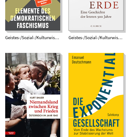
Geistes-/Sozial-/Kulturwissenschaften
Geistes-/Sozial-/Kulturwissenschaften
Die
Niemandsland
Exponentialgesellschaft.
zwischen Krieg und
Vom Ende des
Frieden. Österreich
Wachstums zur
im Jahr 1945
Stabilisierung der Welt