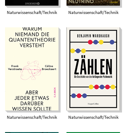
Naturwissenschaft/Technik
Naturwissenschaft/Technik
Warum niemand die
Zählen. Die
Quantentheorie
Geschichte von den
versteht. Aber jeder
Anfängen der
etwas darüber
Mathematik
wissen sollte
Naturwissenschaft/Technik
Naturwissenschaft/Technik