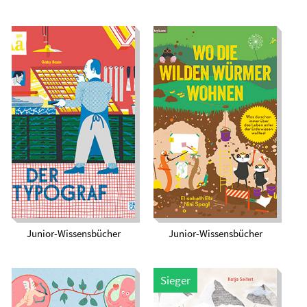
Wo die wilden
Der Typograph
Würmer wohnen
Junior-Wissensbücher
Junior-Wissensbücher