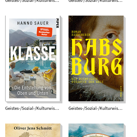
Geistes-/Sozial-/Kulturwissenschaften
Geistes-/Sozial-/Kulturwissenschaften
Klasse. Die
Habsburg. Die
Entstehung von
wichtigste Dynastie
Oben und Unten
der Welt
Geistes-/Sozial-/Kulturwissenschaften
Geistes-/Sozial-/Kulturwissenschaften