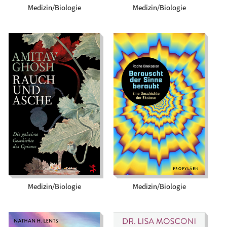
Medizin/Biologie
Medizin/Biologie
Rauch und Asche.
Berauscht der Sinne
Die geheime
beraubt. Eine
Geschichte des
Geschichte der
Opiums
Ekstase
Medizin/Biologie
Medizin/Biologie