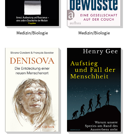
Medizin/Biologie
Medizin/Biologie
Aufstieg und Fall der
Denisova. Die
Menschheit. Warum
Entdeckung einer
unsere Spezies am
neuen Menschenart
Rand des
Aussterbens steht