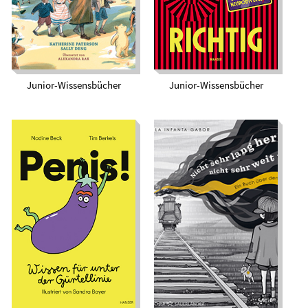
Junior-Wissensbücher
Junior-Wissensbücher
Nicht sehr lang her,
Penis! Wissen für
nicht sehr weit weg.
unter der Gürtellinie
Ein Buch über den
Holocaust.