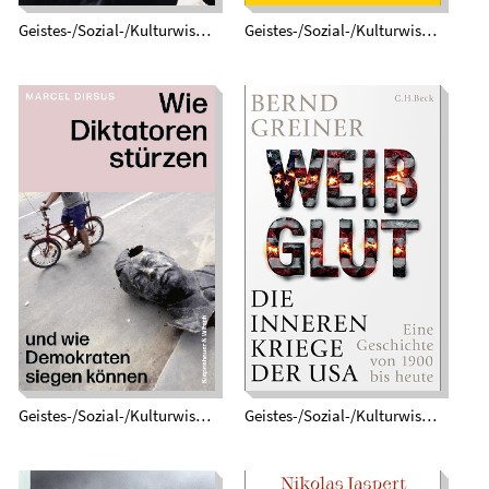
Geistes-/Sozial-/Kulturwissenschaften
Geistes-/Sozial-/Kulturwissenschaften
Wie Diktatoren
Weißglut. Die
stürzen und wie
inneren Kriege der
Demokraten siegen
USA. Eine Geschichte
können
von 1900 bis heute
Geistes-/Sozial-/Kulturwissenschaften
Geistes-/Sozial-/Kulturwissenschaften